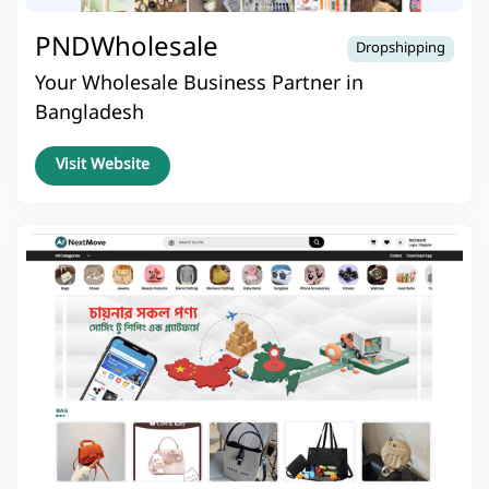
PNDWholesale
Dropshipping
Your Wholesale Business Partner in
Bangladesh
Visit Website