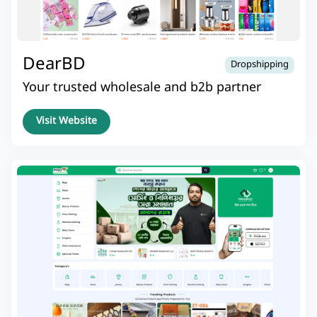
DearBD
Dropshipping
Your trusted wholesale and b2b partner
Visit Website