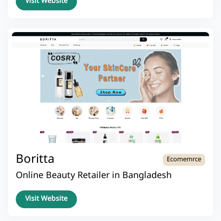
Visit Website
Boritta
Ecomemrce
Online Beauty Retailer in Bangladesh
Visit Website