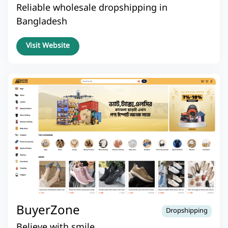
Reliable wholesale dropshipping in
Bangladesh
Visit Website
BuyerZone
Dropshipping
Believe with smile